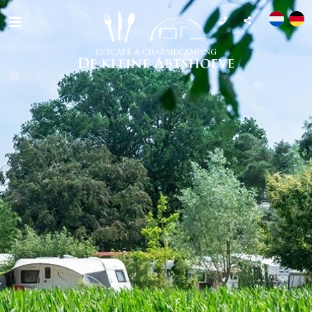
Camping
Essen & Trinken
Entdecken
Info